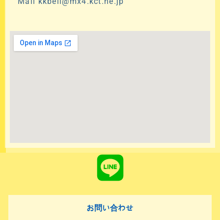
Mail kkbell@mx4.kct.ne.jp
Line
お問い合わせ