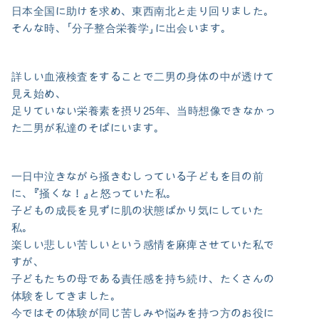
日本全国に助けを求め、東西南北と走り回りました。
そんな時、「分子整合栄養学」に出会います。
詳しい血液検査をすることで二男の身体の中が透けて
見え始め、
足りていない栄養素を摂り25年、当時想像できなかっ
た二男が私達のそばにいます。
一日中泣きながら掻きむしっている子どもを目の前
に、『掻くな！』と怒っていた私。
子どもの成長を見ずに肌の状態ばかり気にしていた
私。
楽しい悲しい苦しいという感情を麻痺させていた私で
すが、
子どもたちの母である責任感を持ち続け、たくさんの
体験をしてきました。
今ではその体験が同じ苦しみや悩みを持つ方のお役に