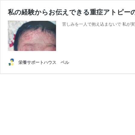
私の経験からお伝えできる重症アトピーの
苦しみを一人で抱え込まないで 私が実
栄養サポートハウス ベル